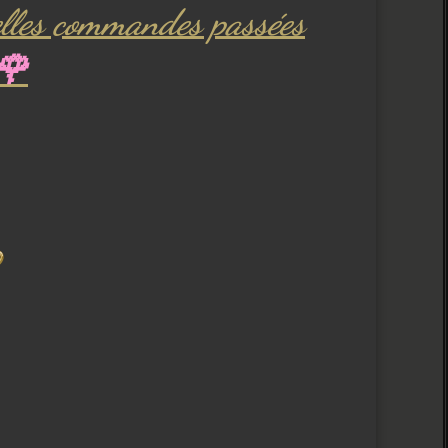
uelles commandes passées
🌹