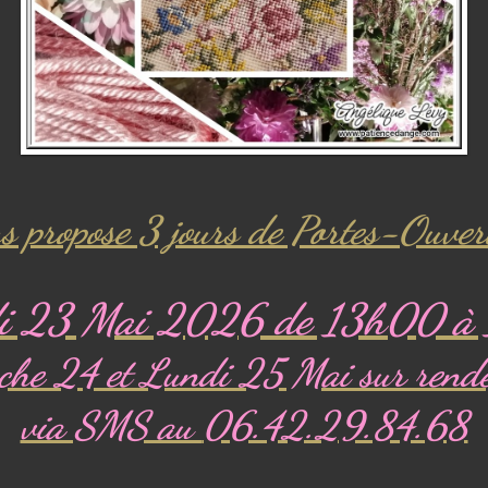
us propose 3 jours de Portes-Ouver
i 23 Mai 2026 de 13h00 à
he 24 et Lundi 25 Mai sur rend
via SMS au
06.42.29.84.68