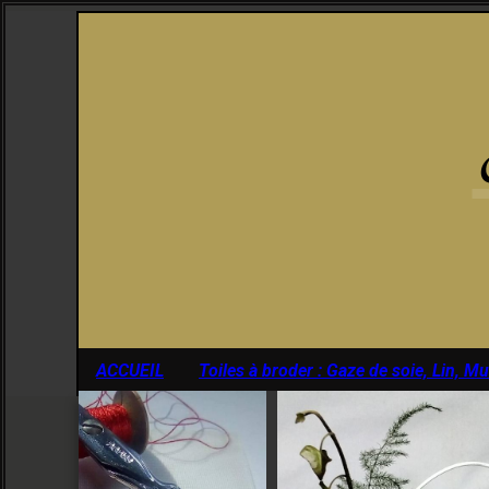
Panneau de gestion des cookies
ACCUEIL
Toiles à broder : Gaze de soie, Lin, M