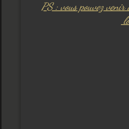
PS : vous pouvez venir 
lo