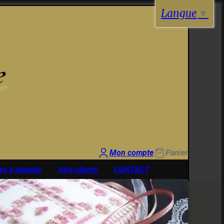
Langue
▼
e
Mon compte
Panier
es à adopter
Avis clients
CONTACT