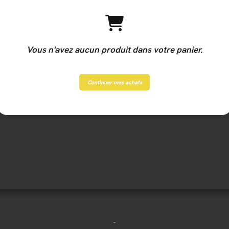
Vous n'avez aucun produit dans votre panier.
Continuer mes achats