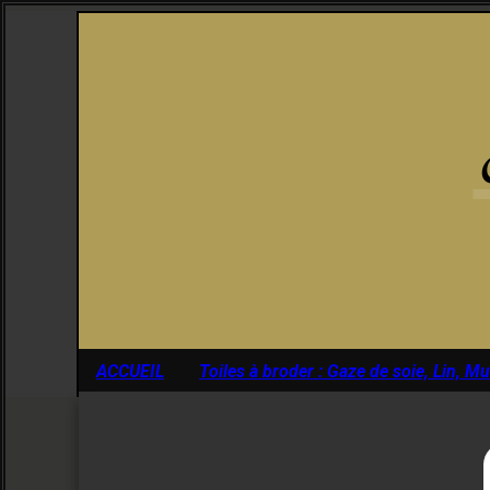
Panneau de gestion des cookies
ACCUEIL
Toiles à broder : Gaze de soie, Lin, M