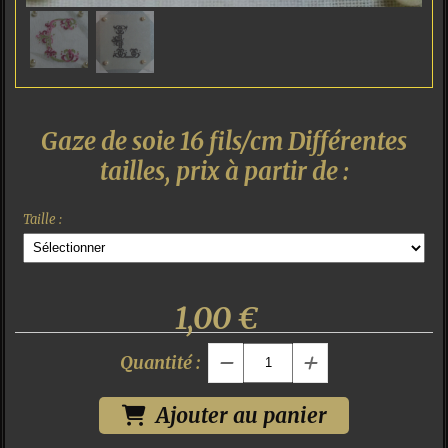
Gaze de soie 16 fils/cm Différentes
tailles, prix à partir de :
Taille :
1,00
€
Quantité :
Ajouter au panier