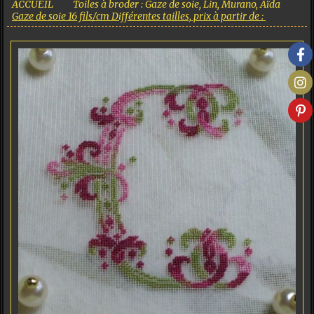
ACCUEIL
Toiles à broder : Gaze de soie, Lin, Murano, Aïda
Gaze de soie 16 fils/cm Différentes tailles, prix à partir de :