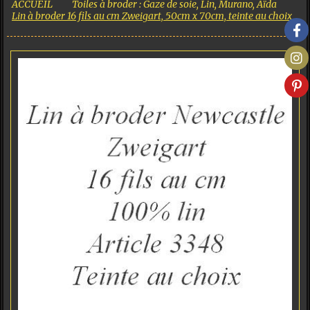
ACCUEIL
Toiles à broder : Gaze de soie, Lin, Murano, Aïda
Lin à broder 16 fils au cm Zweigart, 50cm x 70cm, teinte au choix