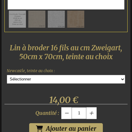
Lin à broder 16 fils au cm Zweigart,
50cm x 70cm, teinte au choix
Newcastle, teinte au choix :
14,00
€
Quantité :
Ajouter au panier