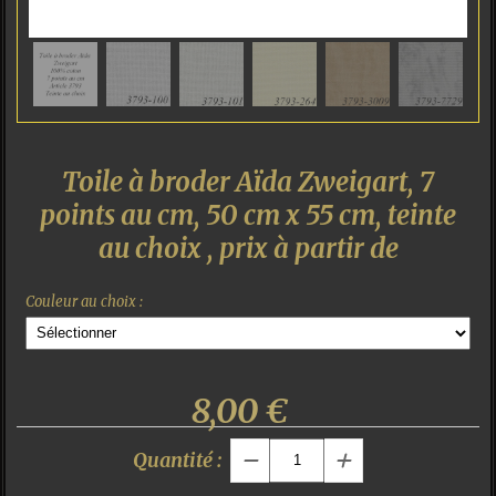
Toile à broder Aïda Zweigart, 7
points au cm, 50 cm x 55 cm, teinte
au choix , prix à partir de
Couleur au choix :
8,00
€
Quantité :