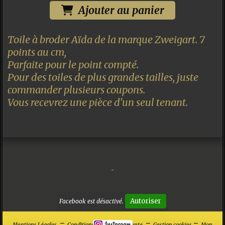
Ajouter au panier
Toile à broder Aïda de la marque Zweigart. 7
points au cm,
Parfaite pour le point compté.
Pour des toiles de plus grandes tailles, juste
commander plusieurs coupons.
Vous recevrez une pièce d'un seul tenant.
Autoriser
Facebook est désactivé.
Mentions Légales
Conditions générales de vente
Gestion cookies
Mon