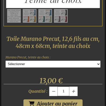
Toile Murano Precut, 12,6 fils au cm,
48cm x 68cm, teinte au choix
Murano Precut, teinte au choix :
13,00
€
Quantité :
Ajouter au panier