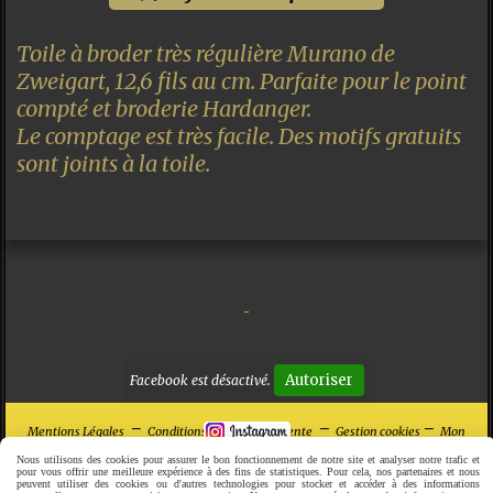
Toile à broder très régulière Murano de
Zweigart, 12,6 fils au cm. Parfaite pour le point
compté et broderie Hardanger.
Le comptage est très facile. Des motifs gratuits
sont joints à la toile.
Autoriser
Facebook est désactivé.
Mentions Légales
Conditions générales de vente
Gestion cookies
Mon
Compte
Créer un site internet
Nous utilisons des cookies pour assurer le bon fonctionnement de notre site et analyser notre trafic et
pour vous offrir une meilleure expérience à des fins de statistiques. Pour cela, nos partenaires et nous
peuvent utiliser des cookies ou d'autres technologies pour stocker et accéder à des informations