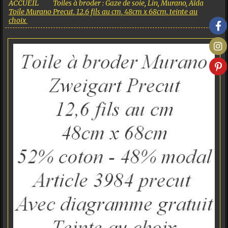
ACCUEIL
Toiles à broder : Gaze de soie, Lin, Murano, Aïda
Toile Murano Precut, 12,6 fils au cm, 48cm x 68cm, teinte au
choix